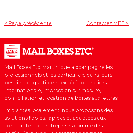
< Page précédente
Contactez MBE
>
Mail Boxes Etc. Martinique accompagne les
professionnels et les particuliers dans leurs
besoins du quotidien : expédition nationale et
internationale, impression sur mesure,
domiciliation et location de boîtes aux lettres.
Implantés localement, nous proposons des
solutions fiables, rapides et adaptées aux
contraintes des entreprises comme des