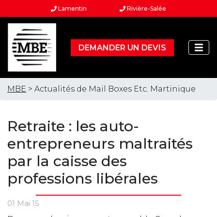
Lamentin
Rivière-Salée
DEMANDER UN DEVIS
MBE
> Actualités de Mail Boxes Etc. Martinique
Retraite : les auto-
entrepreneurs maltraités
par la caisse des
professions libérales
01 Mai 15