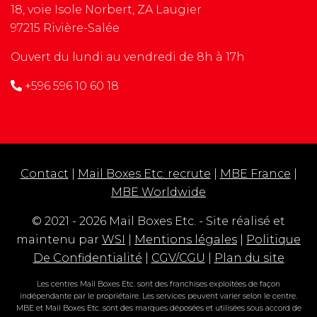
18, voie Isole Norbert, ZA Laugier
97215 Rivière-Salée
Ouvert du lundi au vendredi de 8h à 17h
+596 596 10 60 18
Contact
|
Mail Boxes Etc. recrute
|
MBE France
|
MBE Worldwide
© 2021 - 2026 Mail Boxes Etc. - Site réalisé et
maintenu par
WSI
|
Mentions légales
|
Politique
De Confidentialité
|
CGV/CGU
|
Plan du site
Les centres Mail Boxes Etc. sont des franchises exploitées de façon
indépendante par le propriétaire. Les services peuvent varier selon le centre.
MBE et Mail Boxes Etc. sont des marques déposées et utilisées sous accord de