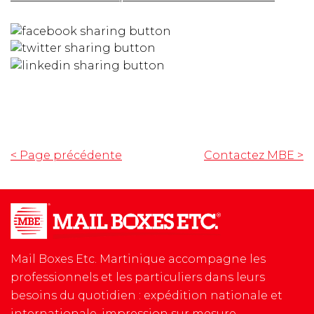
< Page précédente
Contactez MBE
>
Mail Boxes Etc. Martinique accompagne les
professionnels et les particuliers dans leurs
besoins du quotidien : expédition nationale et
internationale, impression sur mesure,