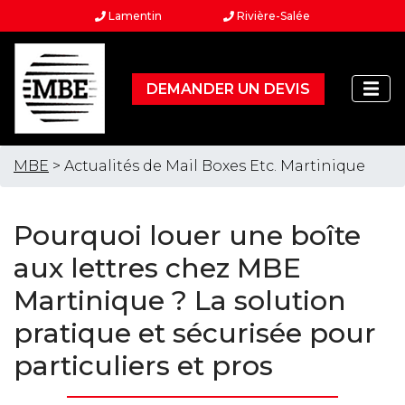
Lamentin
Rivière-Salée
DEMANDER UN DEVIS
MBE
> Actualités de Mail Boxes Etc. Martinique
Pourquoi louer une boîte
aux lettres chez MBE
Martinique ? La solution
pratique et sécurisée pour
particuliers et pros