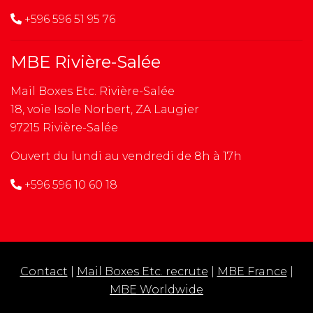
+596 596 51 95 76
MBE Rivière-Salée
Mail Boxes Etc. Rivière-Salée
18, voie Isole Norbert, ZA Laugier
97215 Rivière-Salée
Ouvert du lundi au vendredi de 8h à 17h
+596 596 10 60 18
Contact
|
Mail Boxes Etc. recrute
|
MBE France
|
MBE Worldwide