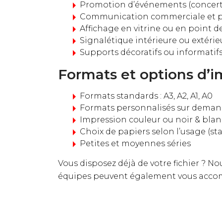
Promotion d’événements (concerts
Communication commerciale et pu
Affichage en vitrine ou en point d
Signalétique intérieure ou extérie
Supports décoratifs ou informatif
Formats et options d’i
Formats standards : A3, A2, A1, A0
Formats personnalisés sur dema
Impression couleur ou noir & blan
Choix de papiers selon l’usage (sta
Petites et moyennes séries
Vous disposez déjà de votre fichier ? N
équipes peuvent également vous accom