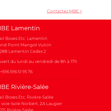
Contactez MBE
>
BE Lamentin
il Boxes Etc. Lamentin
nd Point Mangot Vulcin
288 Lamentin Cedex 2
vert du lundi au vendredi de 8h à 17h
+596 596 51 95 76
BE Rivière-Salée
il Boxes Etc. Rivière-Salée
, voie Isole Norbert, ZA Laugier
215 Rivière-Salée