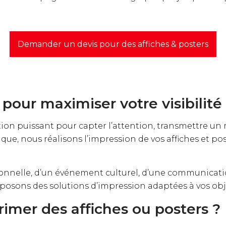
Demander un devis pour des affiches & posters
 pour maximiser votre visibilité
on puissant pour capter l’attention, transmettre un m
que, nous réalisons l’impression de vos affiches et po
onnelle, d’un événement culturel, d’une communicati
osons des solutions d’impression adaptées à vos object
imer des affiches ou posters ?