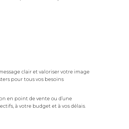
essage clair et valoriser votre image
sters pour tous vos besoins
on en point de vente ou d’une
ifs, à votre budget et à vos délais.