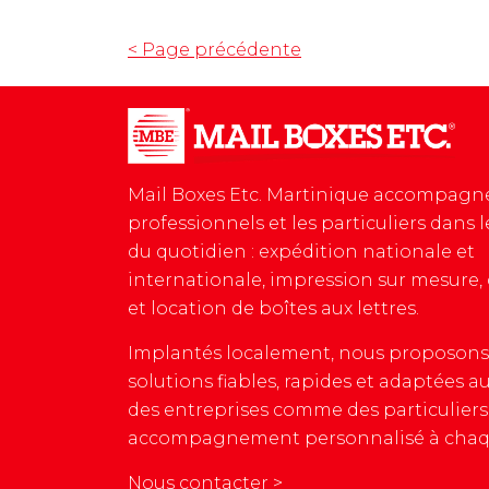
< Page précédente
Mail Boxes Etc. Martinique accompagne
professionnels et les particuliers dans 
du quotidien : expédition nationale et
internationale, impression sur mesure,
et location de boîtes aux lettres.
Implantés localement, nous proposons
solutions fiables, rapides et adaptées a
des entreprises comme des particuliers
accompagnement personnalisé à chaq
Nous contacter >