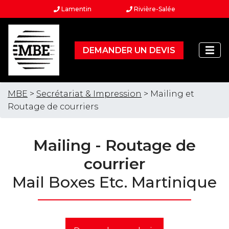
Lamentin
Rivière-Salée
DEMANDER UN DEVIS
MBE
>
Secrétariat & Impression
> Mailing et
Routage de courriers
Mailing - Routage de
courrier
Mail Boxes Etc. Martinique