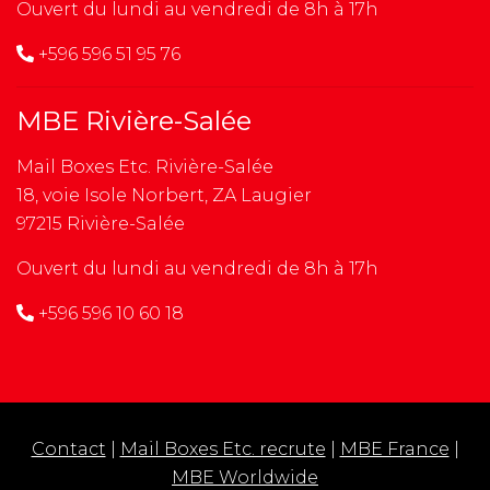
Ouvert du lundi au vendredi de 8h à 17h
+596 596 51 95 76
MBE Rivière-Salée
Mail Boxes Etc. Rivière-Salée
18, voie Isole Norbert, ZA Laugier
97215 Rivière-Salée
Ouvert du lundi au vendredi de 8h à 17h
+596 596 10 60 18
Contact
|
Mail Boxes Etc. recrute
|
MBE France
|
MBE Worldwide