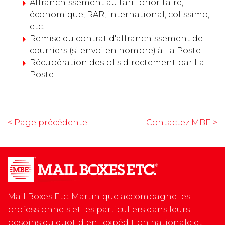
Affranchissement au tarif prioritaire,
économique, RAR, international, colissimo,
etc.
Remise du contrat d'affranchissement de
courriers (si envoi en nombre) à La Poste
Récupération des plis directement par La
Poste
< Page précédente
Contactez MBE
>
Mail Boxes Etc. Martinique accompagne les
professionnels et les particuliers dans leurs
besoins du quotidien : expédition nationale et