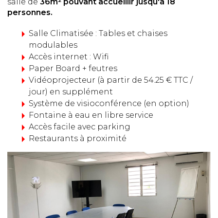
salle de
36m² pouvant accueillir jusqu'à 18
personnes.
Salle Climatisée : Tables et chaises
modulables
Accès internet : Wifi
Paper Board + feutres
Vidéoprojecteur (à partir de 54.25 € TTC /
jour) en supplément
Système de visioconférence (en option)
Fontaine à eau en libre service
Accès facile avec parking
Restaurants à proximité