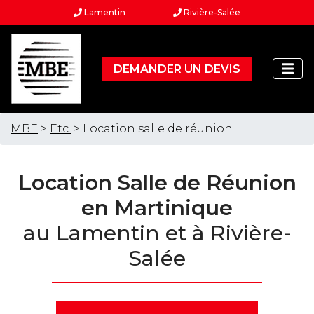
Lamentin
Rivière-Salée
DEMANDER UN DEVIS
MBE
>
Etc.
> Location salle de réunion
Location Salle de Réunion
en Martinique
au Lamentin et à Rivière-
Salée