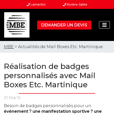
Lamentin
Rivière-Salée
DEMANDER UN DEVIS
MBE
> Actualités de Mail Boxes Etc. Martinique
Réalisation de badges
personnalisés avec Mail
Boxes Etc. Martinique
01 Mai 15
Besoin de badges personnalisés pour un
événement ? une manifestation sportive ? une