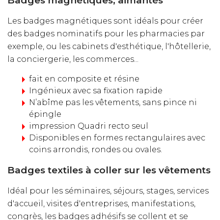
Badges magnétiques, aimantés
Les badges magnétiques sont idéals pour créer
des badges nominatifs pour les pharmacies par
exemple, ou les cabinets d'esthétique, l'hôtellerie,
la conciergerie, les commerces...
fait en composite et résine
Ingénieux avec sa fixation rapide
N’abîme pas les vêtements, sans pince ni
épingle
impression Quadri recto seul
Disponibles en formes rectangulaires avec
coins arrondis, rondes ou ovales.
Badges textiles à coller sur les vêtements
Idéal pour les séminaires, séjours, stages, services
d'accueil, visites d'entreprises, manifestations,
congrès, les badges adhésifs se collent et se