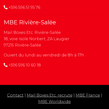
+596 596 51 95 76
MBE Rivière-Salée
Mail Boxes Etc. Rivière-Salée
18, voie Isole Norbert, ZA Laugier
97215 Rivière-Salée
Ouvert du lundi au vendredi de 8h à 17h
+596 596 10 60 18
Contact
|
Mail Boxes Etc. recrute
|
MBE France
|
MBE Worldwide