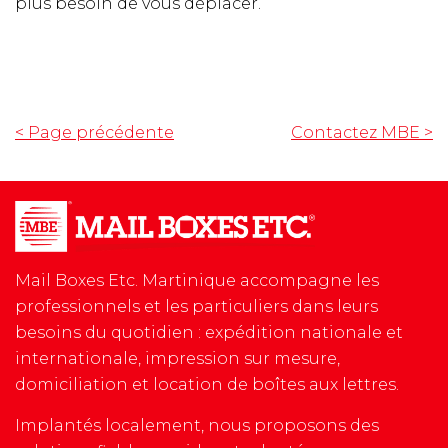
plus besoin de vous déplacer.
< Page précédente
Contactez MBE
>
Mail Boxes Etc. Martinique accompagne les
professionnels et les particuliers dans leurs
besoins du quotidien : expédition nationale et
internationale, impression sur mesure,
domiciliation et location de boîtes aux lettres.
Implantés localement, nous proposons des