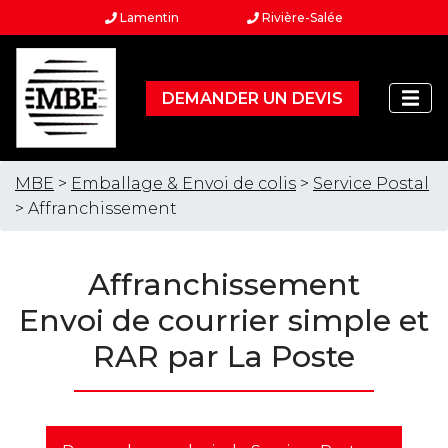
Lamentin
Rivière-Salée
DEMANDER UN DEVIS
MBE
>
Emballage & Envoi de colis
>
Service Postal
> Affranchissement
Affranchissement
Envoi de courrier simple et
RAR par La Poste