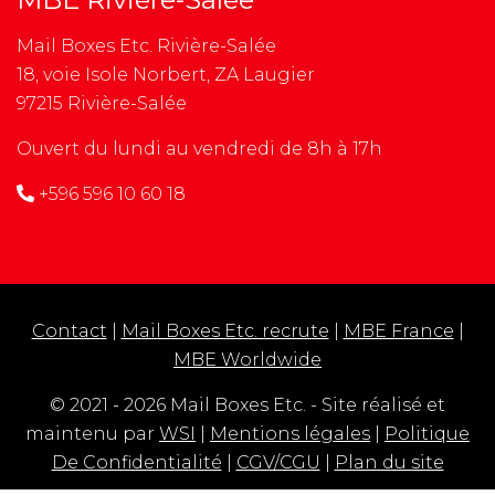
Mail Boxes Etc. Rivière-Salée
18, voie Isole Norbert, ZA Laugier
97215 Rivière-Salée
Ouvert du lundi au vendredi de 8h à 17h
+596 596 10 60 18
Contact
|
Mail Boxes Etc. recrute
|
MBE France
|
MBE Worldwide
© 2021 - 2026 Mail Boxes Etc. - Site réalisé et
maintenu par
WSI
|
Mentions légales
|
Politique
De Confidentialité
|
CGV/CGU
|
Plan du site