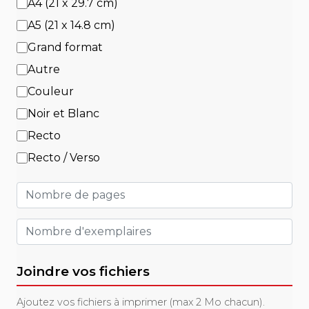
A4 (21 x 29.7 cm)
A5 (21 x 14.8 cm)
Grand format
Autre
Couleur
Noir et Blanc
Recto
Recto / Verso
Joindre vos fichiers
Ajoutez vos fichiers à imprimer (max 2 Mo chacun).