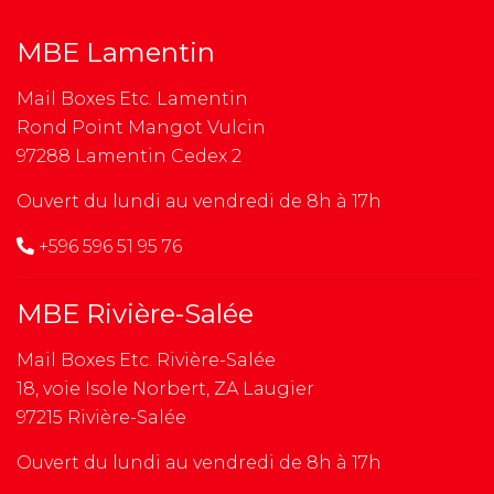
MBE Lamentin
Mail Boxes Etc. Lamentin
Rond Point Mangot Vulcin
97288 Lamentin Cedex 2
Ouvert du lundi au vendredi de 8h à 17h
+596 596 51 95 76
MBE Rivière-Salée
Mail Boxes Etc. Rivière-Salée
18, voie Isole Norbert, ZA Laugier
97215 Rivière-Salée
Ouvert du lundi au vendredi de 8h à 17h