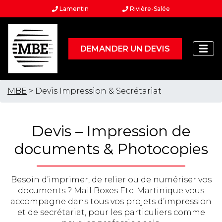
Lamentin
Rivière-Salée
DEMANDER UN DEVIS
MBE
> Devis Impression & Secrétariat
Devis – Impression de
documents & Photocopies
Besoin d’imprimer, de relier ou de numériser vos
documents ? Mail Boxes Etc. Martinique vous
accompagne dans tous vos projets d’impression
et de secrétariat, pour les particuliers comme