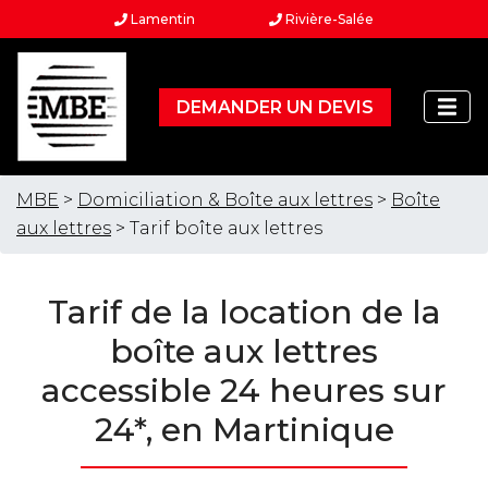
Lamentin
Rivière-Salée
DEMANDER UN DEVIS
MBE
>
Domiciliation & Boîte aux lettres
>
Boîte
aux lettres
> Tarif boîte aux lettres
Tarif de la location de la
boîte aux lettres
accessible 24 heures sur
24*, en Martinique