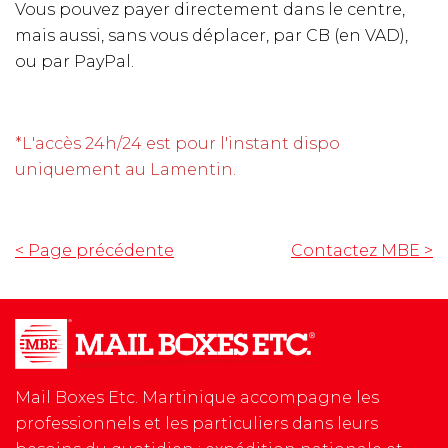
Vous pouvez payer directement dans le centre,
mais aussi, sans vous déplacer, par CB (en VAD),
ou par PayPal.
*L'accès 24h/24 est pour l'instant dispo
uniquement au Lamentin.
< Page précédente
Contactez MBE
>
Mail Boxes Etc. Martinique accompagne les
professionnels et les particuliers dans leurs