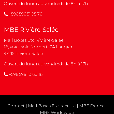
Ouvert du lundi au vendredi de 8h à 17h
+596 596 51 95 76
MBE Rivière-Salée
Mail Boxes Etc. Rivière-Salée
18, voie Isole Norbert, ZA Laugier
97215 Rivière-Salée
Ouvert du lundi au vendredi de 8h à 17h
+596 596 10 60 18
Contact
|
Mail Boxes Etc. recrute
|
MBE France
|
MBE Worldwide