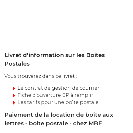
Livret d'information sur les Boites
Postales
Vous trouverez dans ce livret :
Le contrat de gestion de courrier
Fiche d’ouverture BP à remplir
Les tarifs pour une boîte postale
Paiement de la location de boîte aux
lettres - boite postale - chez MBE