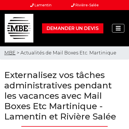
Lamentin
Rivière-Salée
DEMANDER UN DEVIS
MBE
> Actualités de Mail Boxes Etc. Martinique
Externalisez vos tâches
administratives pendant
les vacances avec Mail
Boxes Etc Martinique -
Lamentin et Rivière Salée