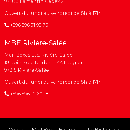
97288 Lamentin Cedex 2
Ouvert du lundi au vendredi de 8h à 17h
+596 596 51 95 76
MBE Rivière-Salée
Mail Boxes Etc. Rivière-Salée
18, voie Isole Norbert, ZA Laugier
97215 Rivière-Salée
Ouvert du lundi au vendredi de 8h à 17h
+596 596 10 60 18
Contact
|
Mail Boxes Etc. recrute
|
MBE France
|