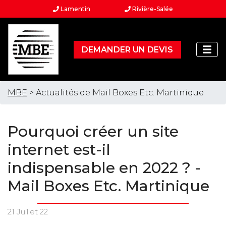
Lamentin
Rivière-Salée
DEMANDER UN DEVIS
MBE
> Actualités de Mail Boxes Etc. Martinique
Pourquoi créer un site
internet est-il
indispensable en 2022 ? -
Mail Boxes Etc. Martinique
21 Juillet 22