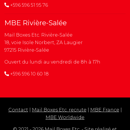
+596 596 51 95 76
MBE Rivière-Salée
Mail Boxes Etc. Rivière-Salée
18, voie Isole Norbert, ZA Laugier
97215 Rivière-Salée
Ouvert du lundi au vendredi de 8h à 17h
+596 596 10 60 18
Contact
|
Mail Boxes Etc. recrute
|
MBE France
|
MBE Worldwide
© 2021 - 2026 Mail Boxes Etc. - Site réalisé et