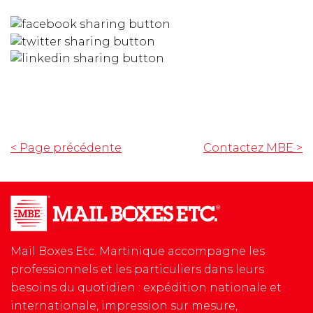
< Page précédente
Contactez MBE
>
Mail Boxes Etc. Martinique accompagne les
professionnels et les particuliers dans leurs
besoins du quotidien : expédition nationale et
internationale, impression sur mesure,