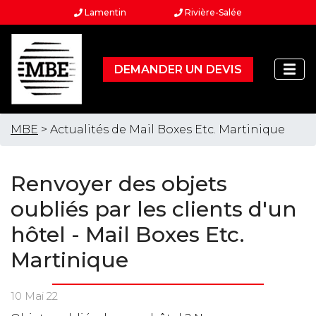
Lamentin
Rivière-Salée
DEMANDER UN DEVIS
MBE
> Actualités de Mail Boxes Etc. Martinique
Renvoyer des objets
oubliés par les clients d'un
hôtel - Mail Boxes Etc.
Martinique
10 Mai 22